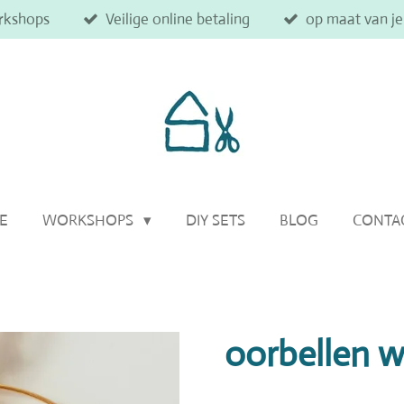
rkshops
Veilige online betaling
op maat van j
IE
WORKSHOPS
DIY SETS
BLOG
CONTA
oorbellen 