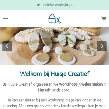
Unieke workshops
Ga
direct
naar
de
hoofdinhoud
Welkom bij Huisje Creatief
Bij Huisje Creatief organiseren we
workshops juwelen maken
in
Hasselt
, sinds 2010.
Je kan aansluiten bij een workshop die je kan vinden in de
planning. Met een groep vrienden/familie/collega's kan je ook