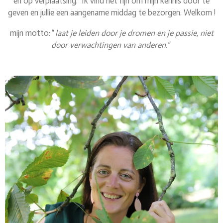
en op verplaatsing. Ik vind het fijn om mijn kennis door te
geven en jullie een aangename middag te bezorgen. Welkom !
mijn motto:
" laat je leiden door je dromen en je passie, niet
door verwachtingen van anderen."