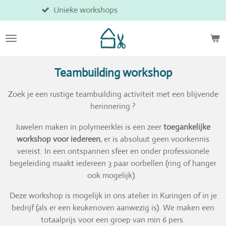
Veilige online betaling
Ga
direct
naar
de
hoofdinhoud
Teambuilding workshop
Zoek je een rustige teambuilding activiteit met een blijvende
herinnering ?
Juwelen maken in polymeerklei is een zeer
toegankelijke
workshop voor iedereen
, er is absoluut geen voorkennis
vereist. In een ontspannen sfeer en onder professionele
begeleiding maakt iedereen 3 paar oorbellen (ring of hanger
ook mogelijk).
Deze workshop is mogelijk in ons atelier in Kuringen of in je
bedrijf (als er een keukenoven aanwezig is). We maken een
totaalprijs voor een groep van min 6 pers.