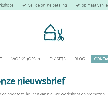
rkshops
Veilige online betaling
op maat van j
IE
WORKSHOPS
DIY SETS
BLOG
CONTA
 onze nieuwsbrief
p de hoogte te houden van nieuwe workshops en promoties.