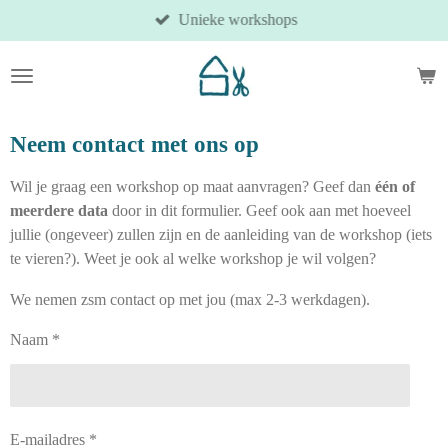
Unieke workshops
Ga
direct
naar
de
hoofdinhoud
Neem contact met ons op
Wil je graag een workshop op maat aanvragen? Geef dan
één of
meerdere data
door in dit formulier. Geef ook aan met hoeveel
jullie (ongeveer) zullen zijn en de aanleiding van de workshop (iets
te vieren?). Weet je ook al welke workshop je wil volgen?
We nemen zsm contact op met jou (max 2-3 werkdagen).
Naam *
E-mailadres *