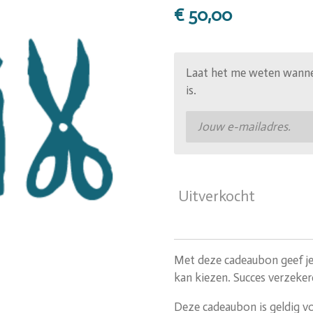
€ 50,00
Laat het me weten wanne
is.
Uitverkocht
Met deze cadeaubon geef je 
kan kiezen. Succes verzeker
Deze cadeaubon is geldig v