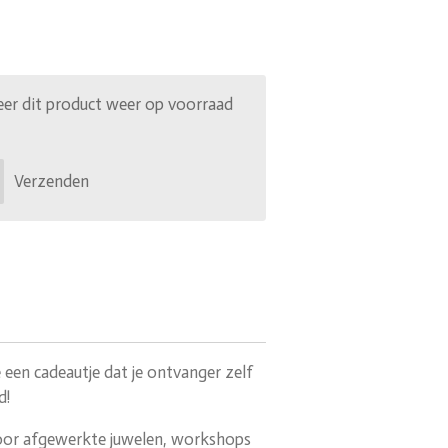
er dit product weer op voorraad
Verzenden
een cadeautje dat je ontvanger zelf
d!
oor afgewerkte juwelen, workshops