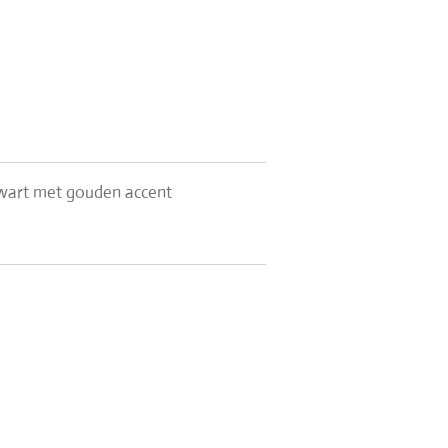
wart met gouden accent