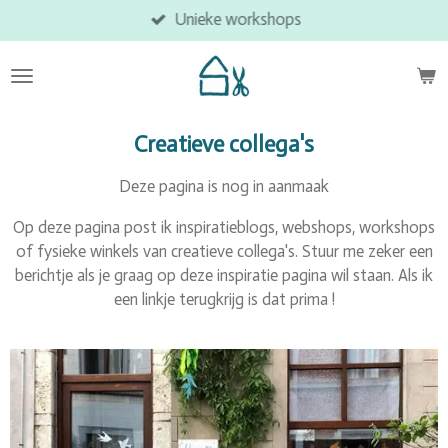
Unieke workshops
Ga
direct
naar
de
hoofdinhoud
Creatieve collega's
Deze pagina is nog in aanmaak
Op deze pagina post ik inspiratieblogs, webshops, workshops
of fysieke winkels van creatieve collega's. Stuur me zeker een
berichtje als je graag op deze inspiratie pagina wil staan. Als ik
een linkje terugkrijg is dat prima !